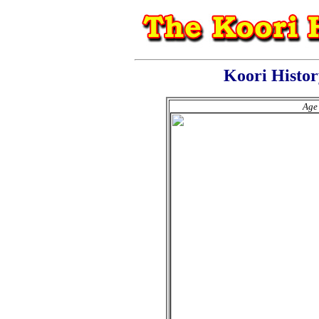
Koori Histo
Age