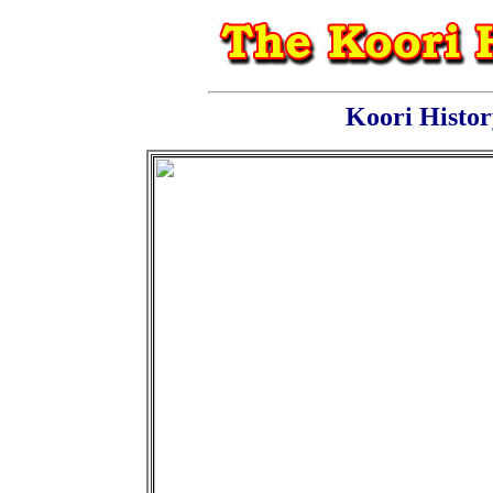
Koori Histo