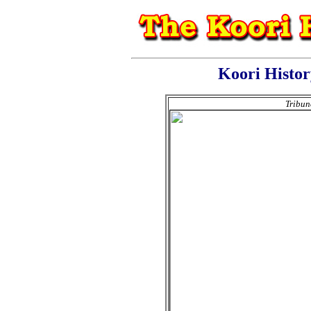
Koori Histo
Tribun