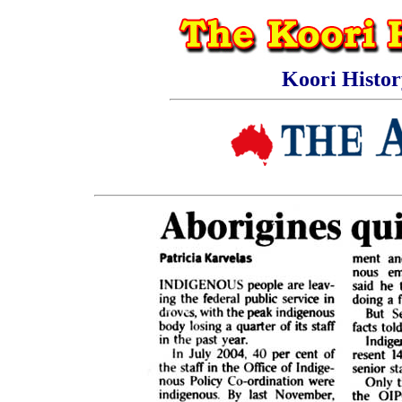
Koori Histo