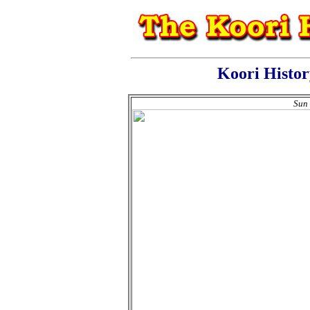
Koori Histo
Sun